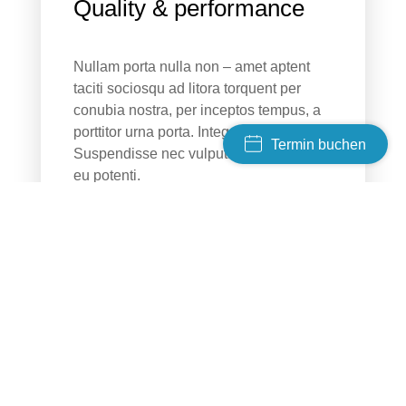
Quality & performance
Nullam porta nulla non – amet aptent
taciti sociosqu ad litora torquent per
conubia nostra, per inceptos tempus, a
porttitor urna porta. Integer a turpis nibh.
Termin buchen
Suspendisse nec vulputate nulla iaculis
eu potenti.