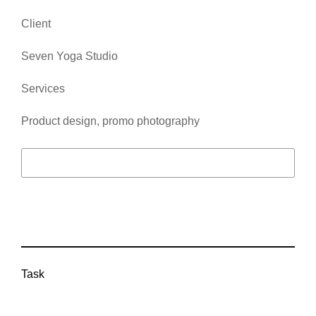
Client
Seven Yoga Studio
Services
Product design, promo photography
Visit website
Task