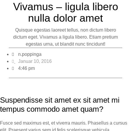
Vivamus – ligula libero
nulla dolor amet
Quisque egestas laoreet tellus, non dictum libero
dictum eget. Vivamus a ligula libero. Etiam pretium
egestas urna, ut blandit nunc tincidunt!
n.poppinga
Januar 10, 2016
4:46 pm
Suspendisse sit amet ex sit amet mi
tempus commodo amet quam?
Fusce sed maximus est, et viverra mauris. Phasellus a cursus
elit. Praesent varius sem id felis scelerisque vehicula.